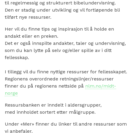
til regelmessig og strukturert bibelundervisning.
Den er stadig under utvikling og vil fortløpende bli
tilført nye ressurser.
Her vil du finne tips og inspirasjon til å holde en
andakt eller en preken.
Det er også innspilte andakter, taler og undervisning,
som du kan lytte på selv og/eller spille av i ditt
fellesskap.
I tillegg vil du finne nyttige ressurser for fellesskapet.
Regionens overordnede retningslinjer/ressurser
finner du på regionens nettside på
nlm.no
/midt-
norge
Ressursbanken er inndelt i aldersgrupper,
med innholdet sortert etter målgruppe.
Under «Mer» finner du linker til andre ressurser som
vi anbefaler.