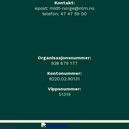
Kontakt:
epost: midt-norge@nlm.no
telefon: 47 47 59 00
Organisasjonsnummer:
938 679 177
Kontonummer:
8220.02.90131
Vippsnummer:
51319
Logg inn